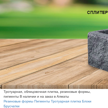
Тротуарная, облицовочная плитка, резиновые формы,
пигменты
В наличии и на заказ в Алматы
Резиновые формы
Пигменты
Тротуарная плитка
Блоки
Брусчатки