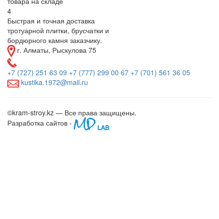
товара на складе
4
Быстрая и точная доставка
тротуарной плитки, брусчатки и
бордюрного камня заказчику.
г. Алматы, Рыскулова 75
+7
(727)
251 63 09
+7
(777)
299 00 67
+7
(701)
561 36 05
kustika.1972@mail.ru
©kram-stroy.kz — Все права защищены.
Разработка сайтов -